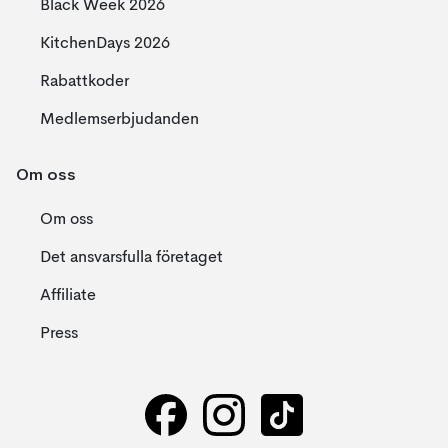
Black Week 2026
KitchenDays 2026
Rabattkoder
Medlemserbjudanden
Om oss
Om oss
Det ansvarsfulla företaget
Affiliate
Press