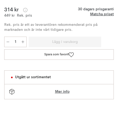
314 kr
30 dagars prisgaranti
Matcha priset
449 kr
Rek. pris
Rek. pris är ett av leverantören rekommenderat pris på
marknaden och är inte vårt tidigare pris.
Lägg i varukorg
Spara som favorit
Utgått ur sortimentet
Mer info