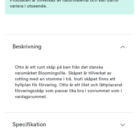
Produkten är tillverkad av naturmaterial och kan därför
variera i utseende.
Beskrivning
Otto är ett runt skåp på ben från det danska
varumärket Bloomingville. Skåpet är tillverkat av
rotting med en stomme i trä. Inuti skåpet finns ett
hyllplan för förvaring. Otto är ett litet och lättplacerat
förvaringsskåp som passar lika bra i sovrummet som i
vardagsrummet.
Specifikation