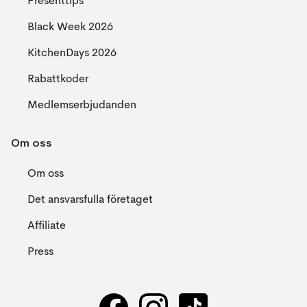
Presenttips
Black Week 2026
KitchenDays 2026
Rabattkoder
Medlemserbjudanden
Om oss
Om oss
Det ansvarsfulla företaget
Affiliate
Press