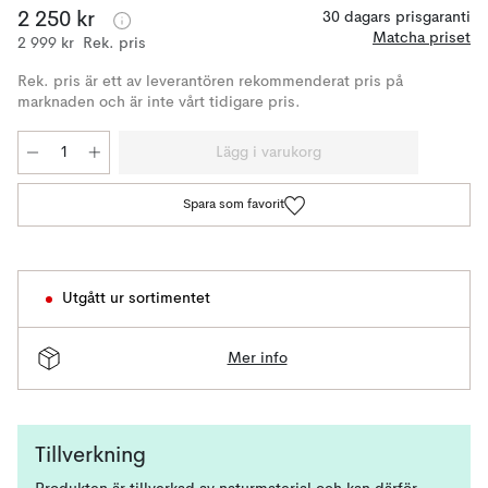
2 250 kr
30 dagars prisgaranti
Matcha priset
2 999 kr
Rek. pris
Rek. pris är ett av leverantören rekommenderat pris på
marknaden och är inte vårt tidigare pris.
Lägg i varukorg
Spara som favorit
Utgått ur sortimentet
Mer info
Tillverkning