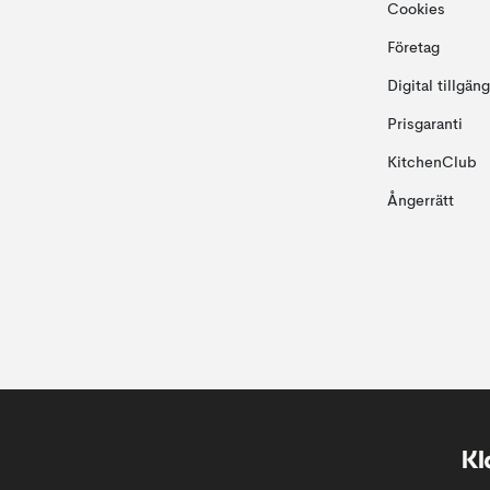
Cookies
Företag
Digital tillgän
Prisgaranti
KitchenClub
Ångerrätt