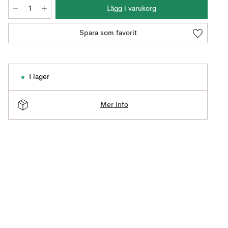
Lägg i varukorg
Spara som favorit
I lager
Mer info