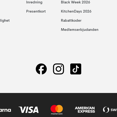
Inredning
Black Week 2026
Presentkort
KitchenDays 2026
glighet
Rabattkoder
Medlemserbjudanden