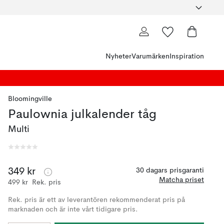
Nyheter
Varumärken
Inspiration
Bloomingville
Paulownia julkalender tåg
Multi
349 kr
30 dagars prisgaranti
Matcha priset
499 kr
Rek. pris
Rek. pris är ett av leverantören rekommenderat pris på
marknaden och är inte vårt tidigare pris.