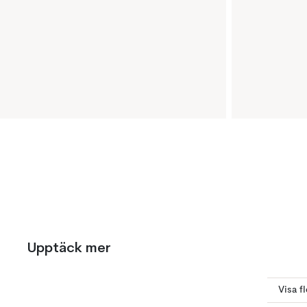
Upptäck mer
Visa f