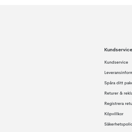
Kundservic
Kundservice
Leveransinfor
Spåra ditt pak
Returer & rekl
Registrera ret
Köpvillkor
Säkerhetspoli