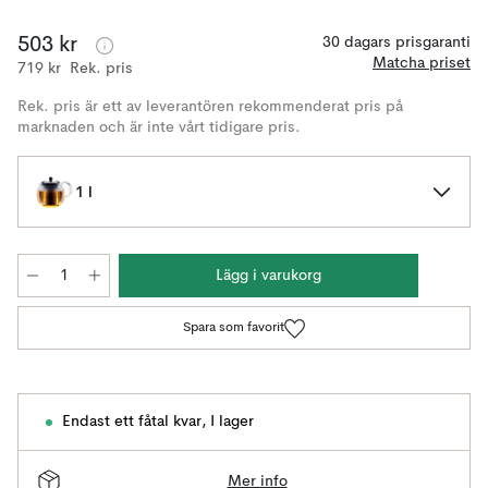
503 kr
30 dagars prisgaranti
Matcha priset
719 kr
Rek. pris
Rek. pris är ett av leverantören rekommenderat pris på
marknaden och är inte vårt tidigare pris.
1 l
Lägg i varukorg
Spara som favorit
Endast ett fåtal kvar
,
I lager
Mer info