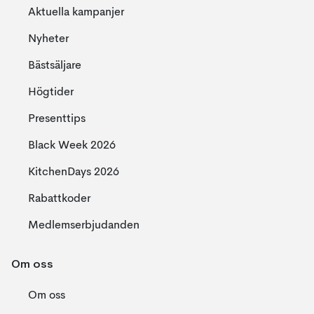
Aktuella kampanjer
Nyheter
Bästsäljare
Högtider
Presenttips
Black Week 2026
KitchenDays 2026
Rabattkoder
Medlemserbjudanden
Om oss
Om oss