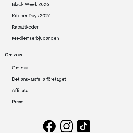
Black Week 2026
KitchenDays 2026
Rabattkoder
Medlemserbjudanden
Om oss
Om oss
Det ansvarsfulla företaget
Affiliate
Press