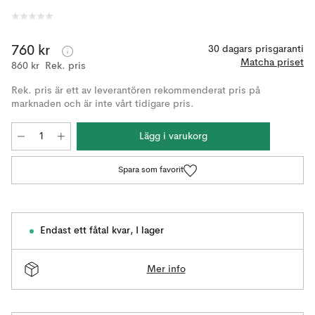
760 kr
30 dagars prisgaranti
Matcha priset
860 kr
Rek. pris
Rek. pris är ett av leverantören rekommenderat pris på
marknaden och är inte vårt tidigare pris.
Lägg i varukorg
Spara som favorit
Endast ett fåtal kvar
,
I lager
Mer info