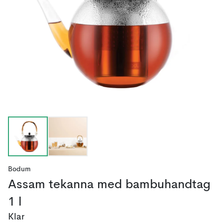
Bodum
Assam tekanna med bambuhandtag
1 l
Klar