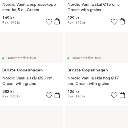
Nordic Vanilla espressokopp
Nordic Vanilla skål Ø15 cm,
med fat 5 cl, Cream
Cream with grains
169 kr
129 kr
Rek.
195 kr
Rek.
145 kr
Endast ett fåtal kvar
Endast ett fåtal kvar
Broste Copenhagen
Broste Copenhagen
Nordic Vanilla skål Ø25 cm,
Nordic Vanilla skål hög Ø17
Cream with grains
cm, Cream with grains
382 kr
126 kr
Rek.
585 kr
Rek.
195 kr