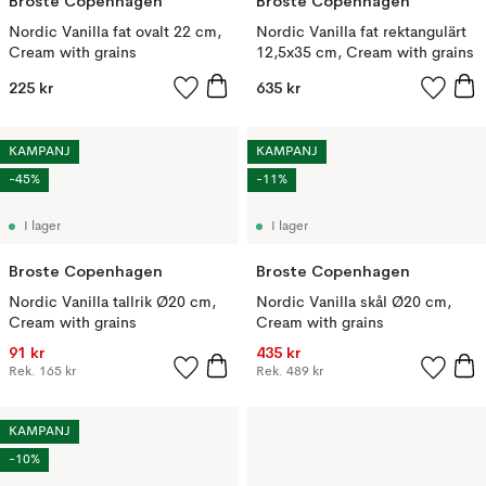
Broste Copenhagen
Broste Copenhagen
Nordic Vanilla fat ovalt 22 cm,
Nordic Vanilla fat rektangulärt
Cream with grains
12,5x35 cm, Cream with grains
225 kr
635 kr
KAMPANJ
KAMPANJ
-45%
-11%
I lager
I lager
Broste Copenhagen
Broste Copenhagen
Nordic Vanilla tallrik Ø20 cm,
Nordic Vanilla skål Ø20 cm,
Cream with grains
Cream with grains
91 kr
435 kr
Rek.
165 kr
Rek.
489 kr
KAMPANJ
-10%