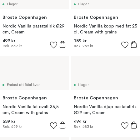
I lager
I lager
Broste Copenhagen
Broste Copenhagen
Nordic Vanilla pastatallrik Ø29
Nordic Vanilla kopp med fat 25
cm, Cream
cl, Cream with grains
499 kr
159 kr
Rek.
559 kr
Rek.
259 kr
Endast ett fåtal kvar
I lager
Broste Copenhagen
Broste Copenhagen
Nordic Vanilla fat ovalt 35,5
Nordic Vanilla djup pastatallrik
cm, Cream with grains
Ø29 cm, Cream
539 kr
494 kr
Rek.
659 kr
Rek.
685 kr