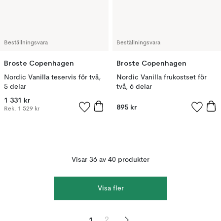
Beställningsvara
Beställningsvara
Broste Copenhagen
Broste Copenhagen
Nordic Vanilla teservis för två,
Nordic Vanilla frukostset för
5 delar
två, 6 delar
1 331 kr
895 kr
Rek.
1 529 kr
Visar 36 av 40 produkter
Visa fler
1
2