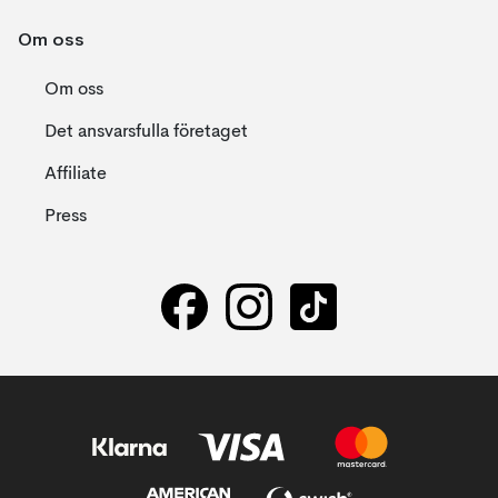
Om oss
Om oss
Det ansvarsfulla företaget
Affiliate
Press