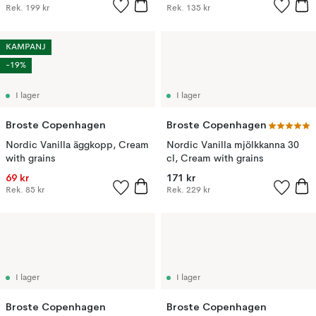
Rek.
199 kr
Rek.
135 kr
KAMPANJ
-19%
I lager
I lager
Broste Copenhagen
Broste Copenhagen
Nordic Vanilla äggkopp, Cream
Nordic Vanilla mjölkkanna 30
with grains
cl, Cream with grains
69 kr
171 kr
Rek.
85 kr
Rek.
229 kr
I lager
I lager
Broste Copenhagen
Broste Copenhagen