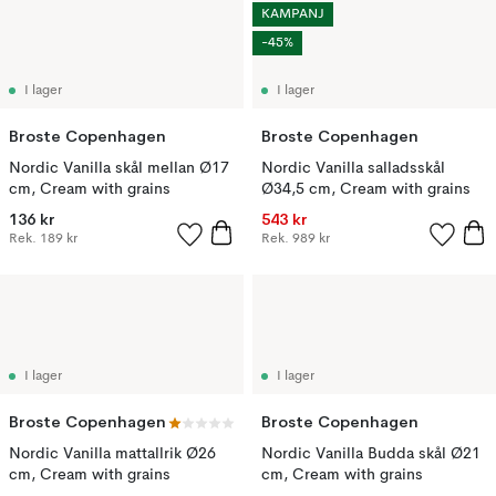
KAMPANJ
-45%
I lager
I lager
Broste Copenhagen
Broste Copenhagen
Nordic Vanilla skål mellan Ø17
Nordic Vanilla salladsskål
cm, Cream with grains
Ø34,5 cm, Cream with grains
136 kr
543 kr
Rek.
189 kr
Rek.
989 kr
I lager
I lager
Broste Copenhagen
Broste Copenhagen
Nordic Vanilla mattallrik Ø26
Nordic Vanilla Budda skål Ø21
cm, Cream with grains
cm, Cream with grains