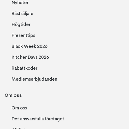
Nyheter
Bästsäljare
Högtider
Presenttips
Black Week 2026
KitchenDays 2026
Rabattkoder
Medlemserbjudanden
Om oss
Om oss
Det ansvarsfulla företaget