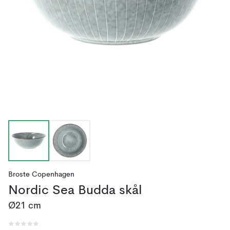
Broste Copenhagen
Nordic Sea Budda skål
Ø21 cm