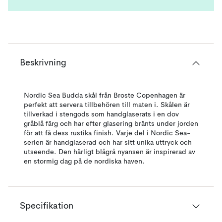
Beskrivning
Nordic Sea Budda skål från Broste Copenhagen är
perfekt att servera tillbehören till maten i. Skålen är
tillverkad i stengods som handglaserats i en dov
gråblå färg och har efter glasering bränts under jorden
för att få dess rustika finish. Varje del i Nordic Sea-
serien är handglaserad och har sitt unika uttryck och
utseende. Den härligt blågrå nyansen är inspirerad av
en stormig dag på de nordiska haven.
Specifikation