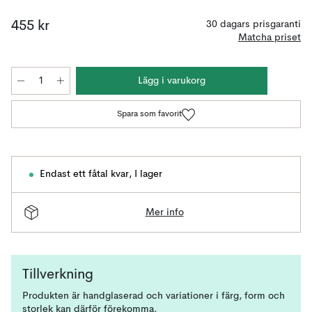
455 kr
30 dagars prisgaranti
Matcha priset
Lägg i varukorg
Spara som favorit
Endast ett fåtal kvar
,
I lager
Mer info
Tillverkning
Produkten är handglaserad och variationer i färg, form och
storlek kan därför förekomma.