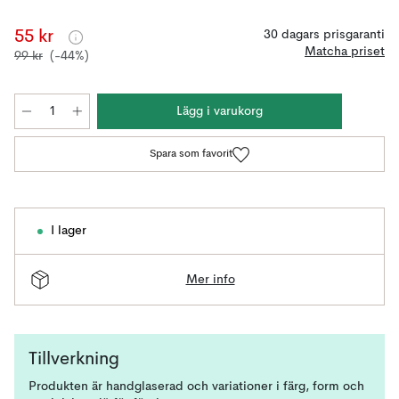
55 kr
30 dagars prisgaranti
Matcha priset
99 kr
(-44%)
Lägg i varukorg
Spara som favorit
I lager
Mer info
Tillverkning
Produkten är handglaserad och variationer i färg, form och