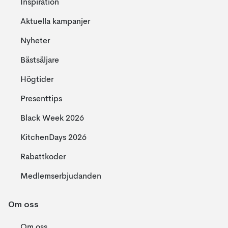
Inspiration
Aktuella kampanjer
Nyheter
Bästsäljare
Högtider
Presenttips
Black Week 2026
KitchenDays 2026
Rabattkoder
Medlemserbjudanden
Om oss
Om oss