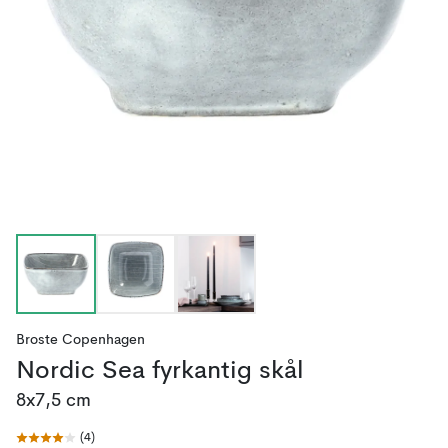
Broste Copenhagen
Nordic Sea fyrkantig skål
8x7,5 cm
(
4
)