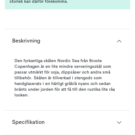
storlek kan därför förekomma.
Beskrivning
Den fyrkantiga skålen Nordic Sea från Broste
Copenhagen är en lite mindre serveringsskål som
passar utmärkt för soja, dippsåser och andra små
tillbehör. Skålen är tillverkad i stengods som
handglaserats i en härligt gråblå nyans och sedan
bränts under jorden för att få till den rustika lite råa
looken.
Specifikation