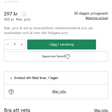
297 kr
30 dagars prisgaranti
Matcha priset
425 kr
Rek. pris
Rek. pris är ett av leverantören rekommenderat pris på
marknaden och är inte vårt tidigare pris.
Lägg i varukorg
Spara som favorit
Endast ett fåtal kvar
,
I lager
Mer info
Bra att veta
Mer info