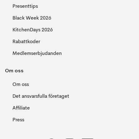
Presenttips
Black Week 2026
KitchenDays 2026
Rabattkoder
Medlemserbjudanden
Om oss
Om oss
Det ansvarsfulla företaget
Affiliate
Press