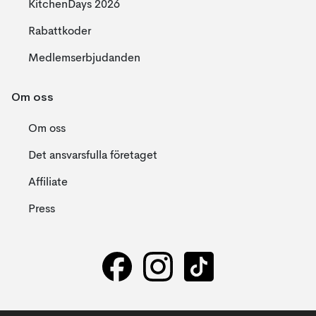
KitchenDays 2026
Rabattkoder
Medlemserbjudanden
Om oss
Om oss
Det ansvarsfulla företaget
Affiliate
Press