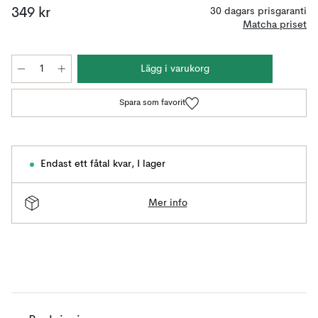
349 kr
30 dagars prisgaranti
Matcha priset
Lägg i varukorg
Spara som favorit
Endast ett fåtal kvar
,
I lager
Mer info