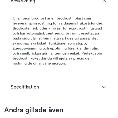
Beskrivning
Champion brödrost är en brödrost i plast som
levererar jämn rostning för vardagens frukoststunder.
Brödrosten erbjuder 7 nivåer för exakt rostningsgrad
och har automatisk centrering för jämnt resultat på
båda sidor. En stilren mattsvart design passar det
skandinaviska köket. Funktioner som stopp,
återuppvärmning och upptining förenklar din rutin,
och smulbrickan gör hanteringen enkel. Perfekt som
brödrost i köket där du vill njuta av precis den
rostning du gillar varje morgon.
Specifikation
Andra gillade även