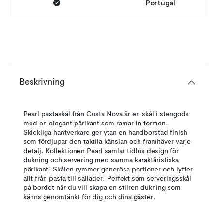
Portugal
Beskrivning
Pearl pastaskål från Costa Nova är en skål i stengods
med en elegant pärlkant som ramar in formen.
Skickliga hantverkare ger ytan en handborstad finish
som fördjupar den taktila känslan och framhäver varje
detalj. Kollektionen Pearl samlar tidlös design för
dukning och servering med samma karaktäristiska
pärlkant. Skålen rymmer generösa portioner och lyfter
allt från pasta till sallader. Perfekt som serveringsskål
på bordet när du vill skapa en stilren dukning som
känns genomtänkt för dig och dina gäster.