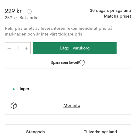
229 kr
30 dagars prisgaranti
Matcha priset
259 kr
Rek. pris
Rek. pris är ett av leverantören rekommenderat pris på
marknaden och är inte vårt tidigare pris.
Lägg i varukorg
Spara som favorit
I lager
Mer info
Stengods
Tillverkningsland