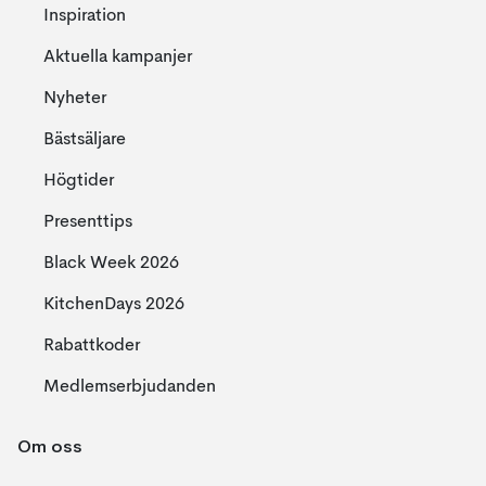
Inspiration
Aktuella kampanjer
Nyheter
Bästsäljare
Högtider
Presenttips
Black Week 2026
KitchenDays 2026
Rabattkoder
Medlemserbjudanden
Om oss