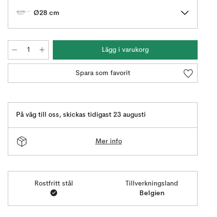
Ø28 cm
Lägg i varukorg
Spara som favorit
På väg till oss
,
skickas tidigast 23 augusti
Mer info
Rostfritt stål
Tillverkningsland
Belgien