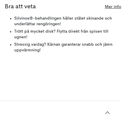
Bra att veta
Mer info
Silvinox®-behandlingen håller stålet skinande och
underlättar rengöringen!
Trött på mycket disk? Flytta direkt från spisen till
ugnen!
Stressig vardag? Kärnan garanterar snabb och jämn
uppvärmning!