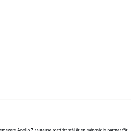
emeyere Apollo 7 sauteuse rostfritt stål är en mångsidig partner för