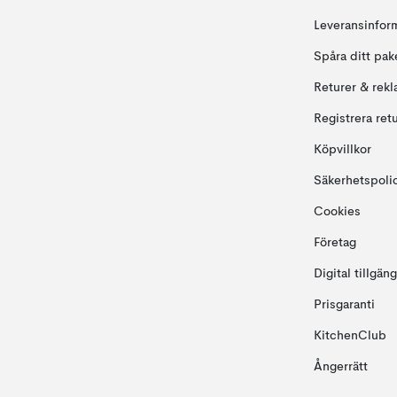
Leveransinfor
Spåra ditt pak
Returer & rekl
Registrera ret
Köpvillkor
Säkerhetspoli
Cookies
Företag
Digital tillgän
Prisgaranti
KitchenClub
Ångerrätt