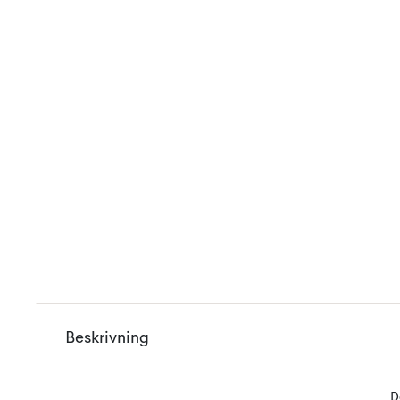
Beskrivning
D