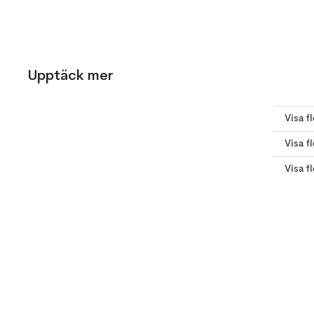
Upptäck mer
Visa f
Visa f
Visa f