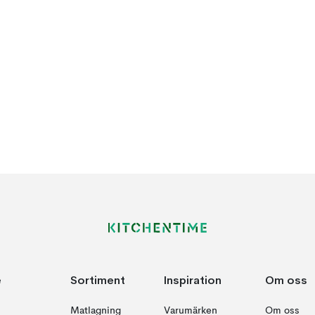
e
Sortiment
Inspiration
Om oss
Matlagning
Varumärken
Om oss