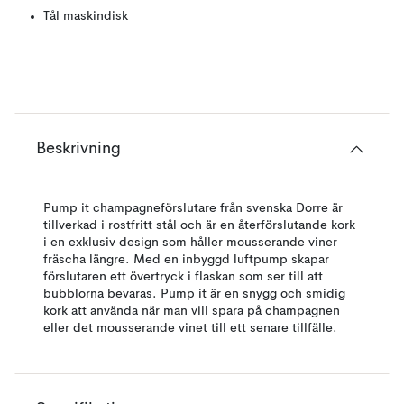
Tål maskindisk
Beskrivning
Pump it champagneförslutare från svenska Dorre är
tillverkad i rostfritt stål och är en återförslutande kork
i en exklusiv design som håller mousserande viner
fräscha längre. Med en inbyggd luftpump skapar
förslutaren ett övertryck i flaskan som ser till att
bubblorna bevaras. Pump it är en snygg och smidig
kork att använda när man vill spara på champagnen
eller det mousserande vinet till ett senare tillfälle.