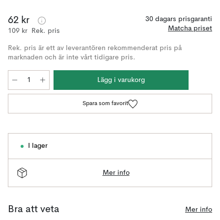
62 kr
30 dagars prisgaranti
Matcha priset
109 kr
Rek. pris
Rek. pris är ett av leverantören rekommenderat pris på
marknaden och är inte vårt tidigare pris.
Lägg i varukorg
Spara som favorit
I lager
Mer info
Bra att veta
Mer info