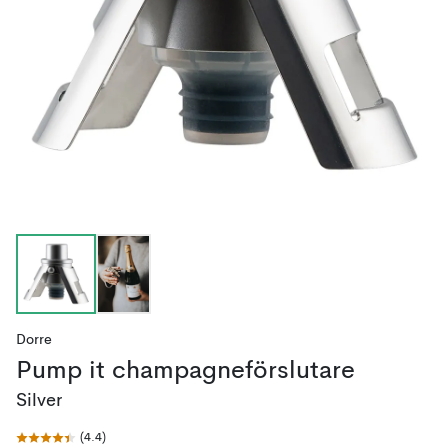
Dorre
Pump it champagneförslutare
Silver
(
4.4
)