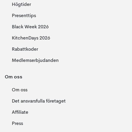
Högtider
Presenttips
Black Week 2026
KitchenDays 2026
Rabattkoder
Medlemserbjudanden
Om oss
Om oss
Det ansvarsfulla företaget
Affiliate
Press