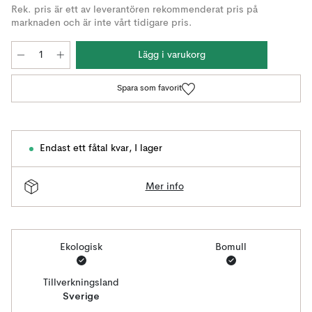
Rek. pris är ett av leverantören rekommenderat pris på
marknaden och är inte vårt tidigare pris.
Lägg i varukorg
Spara som favorit
Endast ett fåtal kvar
,
I lager
Mer info
Ekologisk
Bomull
Tillverkningsland
Sverige