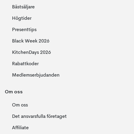
Bästsäljare
Högtider
Presenttips
Black Week 2026
KitchenDays 2026
Rabattkoder
Medlemserbjudanden
Om oss
Om oss
Det ansvarsfulla företaget
Affiliate