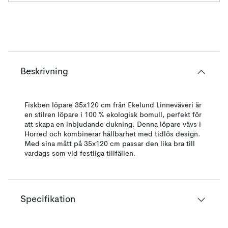
Beskrivning
Fiskben löpare 35x120 cm från Ekelund Linneväveri är
en stilren löpare i 100 % ekologisk bomull, perfekt för
att skapa en inbjudande dukning. Denna löpare vävs i
Horred och kombinerar hållbarhet med tidlös design.
Med sina mått på 35x120 cm passar den lika bra till
vardags som vid festliga tillfällen.
Specifikation