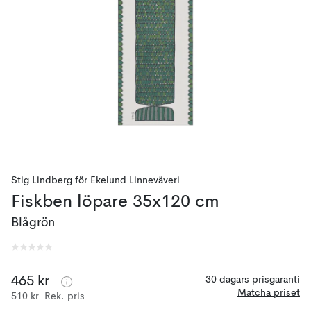
Stig Lindberg
för
Ekelund Linneväveri
Fiskben löpare 35x120 cm
Blågrön
465 kr
30 dagars prisgaranti
Matcha priset
510 kr
Rek. pris