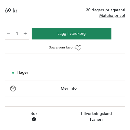
69 kr
30 dagars prisgaranti
Matcha priset
Lägg i varukorg
Spara som favorit
I lager
Mer info
Bok
Tillverkningsland
Italien