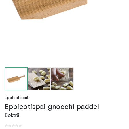
Eppicotispai
Eppicotispai gnocchi paddel
Bokträ