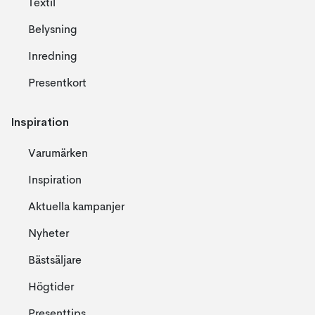
Textil
Belysning
Inredning
Presentkort
Inspiration
Varumärken
Inspiration
Aktuella kampanjer
Nyheter
Bästsäljare
Högtider
Presenttips