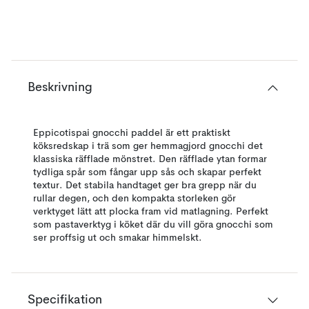
Beskrivning
Eppicotispai gnocchi paddel är ett praktiskt
köksredskap i trä som ger hemmagjord gnocchi det
klassiska räfflade mönstret. Den räfflade ytan formar
tydliga spår som fångar upp sås och skapar perfekt
textur. Det stabila handtaget ger bra grepp när du
rullar degen, och den kompakta storleken gör
verktyget lätt att plocka fram vid matlagning. Perfekt
som pastaverktyg i köket där du vill göra gnocchi som
ser proffsig ut och smakar himmelskt.
Specifikation