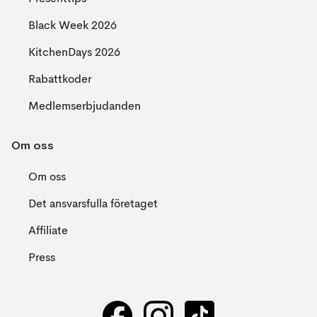
Black Week 2026
KitchenDays 2026
Rabattkoder
Medlemserbjudanden
Om oss
Om oss
Det ansvarsfulla företaget
Affiliate
Press