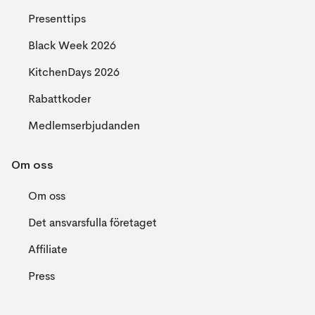
Presenttips
Black Week 2026
KitchenDays 2026
Rabattkoder
Medlemserbjudanden
Om oss
Om oss
Det ansvarsfulla företaget
Affiliate
Press