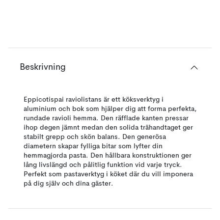
Beskrivning
Eppicotispai raviolistans är ett köksverktyg i
aluminium och bok som hjälper dig att forma perfekta,
rundade ravioli hemma. Den räfflade kanten pressar
ihop degen jämnt medan den solida trähandtaget ger
stabilt grepp och skön balans. Den generösa
diametern skapar fylliga bitar som lyfter din
hemmagjorda pasta. Den hållbara konstruktionen ger
lång livslängd och pålitlig funktion vid varje tryck.
Perfekt som pastaverktyg i köket där du vill imponera
på dig själv och dina gäster.