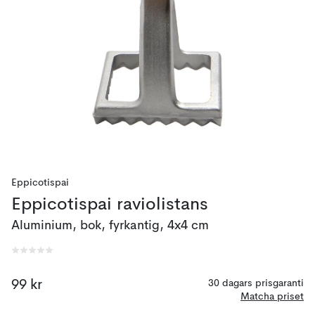
Eppicotispai
Eppicotispai raviolistans
Aluminium, bok, fyrkantig, 4x4 cm
99 kr
30 dagars prisgaranti
Matcha priset