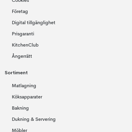
Cookies
Företag
Digital tillgänglighet
Prisgaranti
KitchenClub
Ångerrätt
Sortiment
Matlagning
Köksapparater
Bakning
Dukning & Servering
Möbler