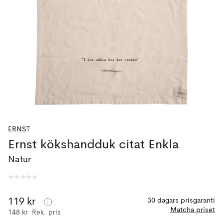
ERNST
Ernst kökshandduk citat Enkla
Natur
119 kr
30 dagars prisgaranti
Matcha priset
148 kr
Rek. pris