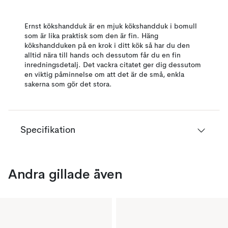
Ernst kökshandduk är en mjuk kökshandduk i bomull
som är lika praktisk som den är fin. Häng
kökshandduken på en krok i ditt kök så har du den
alltid nära till hands och dessutom får du en fin
inredningsdetalj. Det vackra citatet ger dig dessutom
en viktig påminnelse om att det är de små, enkla
sakerna som gör det stora.
Specifikation
Andra gillade även