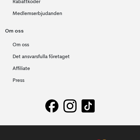
Rabattkoder
Medlemserbjudanden
Om oss
Om oss
Det ansvarsfulla företaget
Affiliate
Press