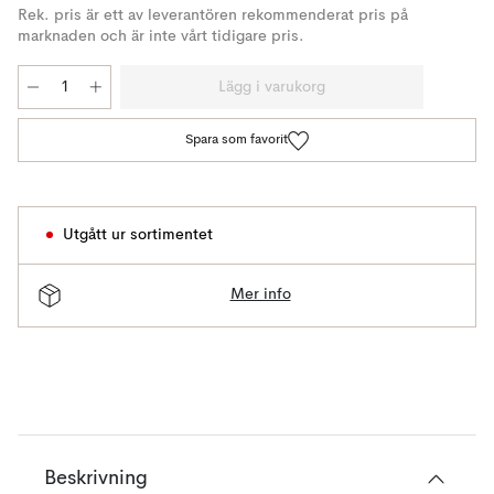
Rek. pris är ett av leverantören rekommenderat pris på
marknaden och är inte vårt tidigare pris.
Lägg i varukorg
Spara som favorit
Utgått ur sortimentet
Mer info
Beskrivning