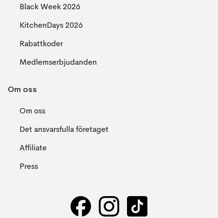
Black Week 2026
KitchenDays 2026
Rabattkoder
Medlemserbjudanden
Om oss
Om oss
Det ansvarsfulla företaget
Affiliate
Press