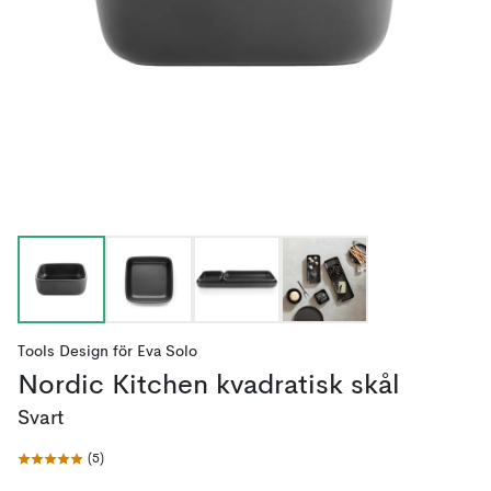
Tools Design
för
Eva Solo
Nordic Kitchen kvadratisk skål
Svart
(
5
)