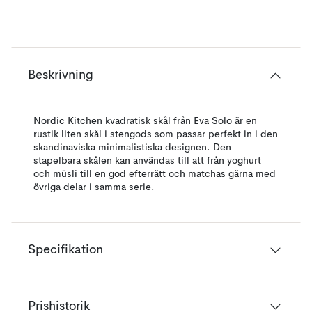
Beskrivning
Nordic Kitchen kvadratisk skål från Eva Solo är en
rustik liten skål i stengods som passar perfekt in i den
skandinaviska minimalistiska designen. Den
stapelbara skålen kan användas till att från yoghurt
och müsli till en god efterrätt och matchas gärna med
övriga delar i samma serie.
Specifikation
Prishistorik