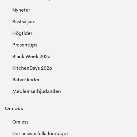
Nyheter
Bästsäljare
Högtider
Presenttips
Black Week 2026
KitchenDays 2026
Rabattkoder
Medlemserbjudanden
Om oss
Om oss
Det ansvarsfulla företaget