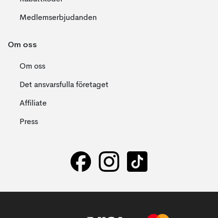
Medlemserbjudanden
Om oss
Om oss
Det ansvarsfulla företaget
Affiliate
Press