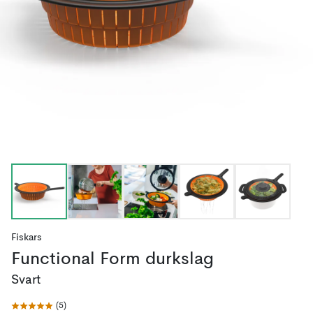
Fiskars
Functional Form durkslag
Svart
(
5
)