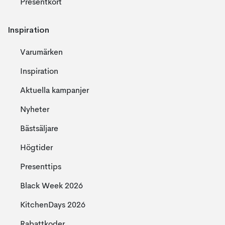
Presentkort
Inspiration
Varumärken
Inspiration
Aktuella kampanjer
Nyheter
Bästsäljare
Högtider
Presenttips
Black Week 2026
KitchenDays 2026
Rabattkoder