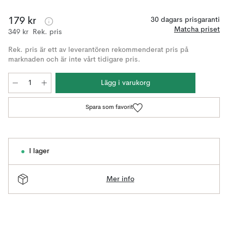
179 kr
30 dagars prisgaranti
Matcha priset
349 kr
Rek. pris
Rek. pris är ett av leverantören rekommenderat pris på
marknaden och är inte vårt tidigare pris.
Lägg i varukorg
Spara som favorit
I lager
Mer info