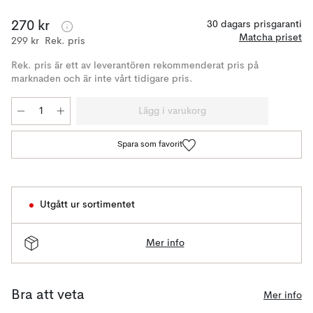
270 kr
30 dagars prisgaranti
Matcha priset
299 kr
Rek. pris
Rek. pris är ett av leverantören rekommenderat pris på
marknaden och är inte vårt tidigare pris.
Lägg i varukorg
Spara som favorit
Utgått ur sortimentet
Mer info
Bra att veta
Mer info