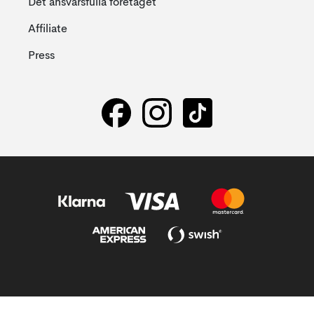
Det ansvarsfulla företaget
Affiliate
Press