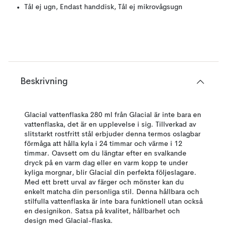
Tål ej ugn, Endast handdisk, Tål ej mikrovågsugn
Beskrivning
Glacial vattenflaska 280 ml från Glacial är inte bara en
vattenflaska, det är en upplevelse i sig. Tillverkad av
slitstarkt rostfritt stål erbjuder denna termos oslagbar
förmåga att hålla kyla i 24 timmar och värme i 12
timmar. Oavsett om du längtar efter en svalkande
dryck på en varm dag eller en varm kopp te under
kyliga morgnar, blir Glacial din perfekta följeslagare.
Med ett brett urval av färger och mönster kan du
enkelt matcha din personliga stil. Denna hållbara och
stilfulla vattenflaska är inte bara funktionell utan också
en designikon. Satsa på kvalitet, hållbarhet och
design med Glacial-flaska.