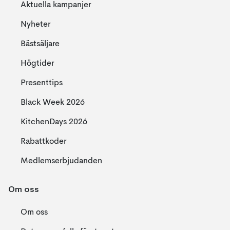
Aktuella kampanjer
Nyheter
Bästsäljare
Högtider
Presenttips
Black Week 2026
KitchenDays 2026
Rabattkoder
Medlemserbjudanden
Om oss
Om oss