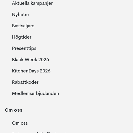
Aktuella kampanjer
Nyheter
Bästsäljare
Högtider
Presenttips
Black Week 2026
KitchenDays 2026
Rabattkoder
Medlemserbjudanden
Om oss
Om oss