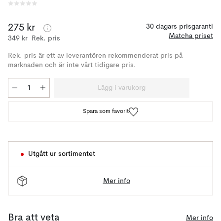
275 kr
30 dagars prisgaranti
Matcha priset
349 kr
Rek. pris
Rek. pris är ett av leverantören rekommenderat pris på
marknaden och är inte vårt tidigare pris.
Lägg i varukorg
Spara som favorit
Utgått ur sortimentet
Mer info
Bra att veta
Mer info