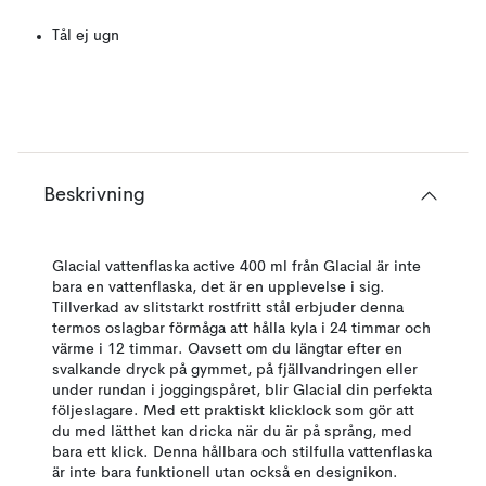
Tål ej ugn
Beskrivning
Glacial vattenflaska active 400 ml från Glacial är inte
bara en vattenflaska, det är en upplevelse i sig.
Tillverkad av slitstarkt rostfritt stål erbjuder denna
termos oslagbar förmåga att hålla kyla i 24 timmar och
värme i 12 timmar. Oavsett om du längtar efter en
svalkande dryck på gymmet, på fjällvandringen eller
under rundan i joggingspåret, blir Glacial din perfekta
följeslagare. Med ett praktiskt klicklock som gör att
du med lätthet kan dricka när du är på språng, med
bara ett klick. Denna hållbara och stilfulla vattenflaska
är inte bara funktionell utan också en designikon.