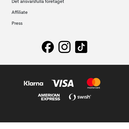
Det ansvarsfulla företaget
Affiliate
Press