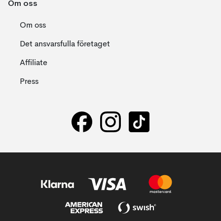
Om oss
Om oss
Det ansvarsfulla företaget
Affiliate
Press