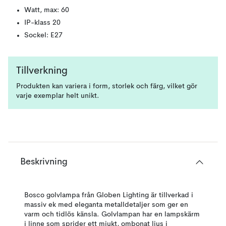
Watt, max: 60
IP-klass 20
Sockel: E27
Tillverkning
Produkten kan variera i form, storlek och färg, vilket gör
varje exemplar helt unikt.
Beskrivning
Bosco golvlampa från Globen Lighting är tillverkad i
massiv ek med eleganta metalldetaljer som ger en
varm och tidlös känsla. Golvlampan har en lampskärm
i linne som sprider ett mjukt, ombonat ljus i