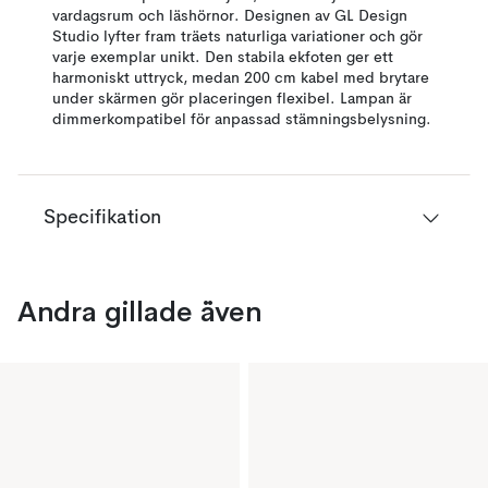
vardagsrum och läshörnor. Designen av GL Design
Studio lyfter fram träets naturliga variationer och gör
varje exemplar unikt. Den stabila ekfoten ger ett
harmoniskt uttryck, medan 200 cm kabel med brytare
under skärmen gör placeringen flexibel. Lampan är
dimmerkompatibel för anpassad stämningsbelysning.
Specifikation
Andra gillade även