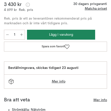
3 430 kr
30 dagars prisgaranti
Matcha priset
4 699 kr
Rek. pris
Rek. pris är ett av leverantören rekommenderat pris på
marknaden och är inte vårt tidigare pris.
Lägg i varukorg
Spara som favorit
Beställningsvara
,
skickas tidigast 23 augusti
Mer info
Bra att veta
Mer info
Strömkälla: Nätström