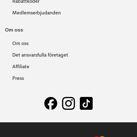
Rabattkoder
Medlemserbjudanden
Om oss
Om oss
Det ansvarsfulla företaget
Affiliate
Press