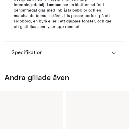
inredningsdetalj. Lampan har en klotformad fot i
genomfärgat glas med inblåsta bubblor och en
matchande bomullsskärm. Iris passar perfekt på ett
sidobord, en byrå eller i ett djupare fönster, och ger
ett glatt ljus som lyser upp rummet.
Specifikation
Andra gillade även