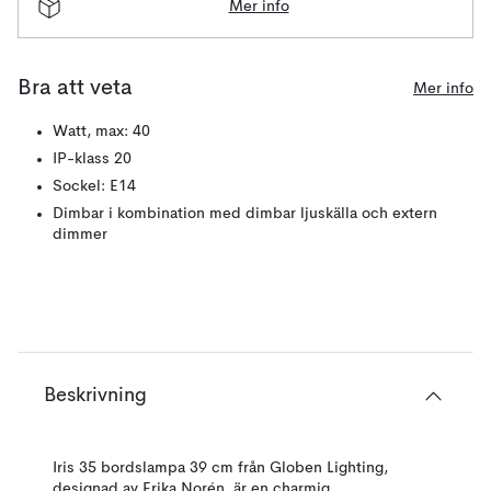
Mer info
Bra att veta
Mer info
Watt, max: 40
IP-klass 20
Sockel: E14
Dimbar i kombination med dimbar ljuskälla och extern
dimmer
Beskrivning
Iris 35 bordslampa 39 cm från Globen Lighting,
designad av Erika Norén, är en charmig