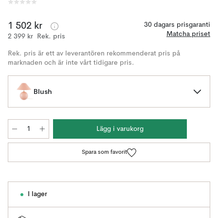
1 502 kr
30 dagars prisgaranti
Matcha priset
2 399 kr
Rek. pris
Rek. pris är ett av leverantören rekommenderat pris på
marknaden och är inte vårt tidigare pris.
Blush
Lägg i varukorg
Spara som favorit
I lager