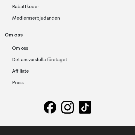
Rabattkoder
Medlemserbjudanden
Om oss
Om oss
Det ansvarsfulla företaget
Affiliate
Press