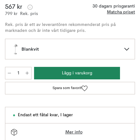
567 kr
30 dagars prisgaranti
Matcha priset
799 kr
Rek. pris
Rek. pris är ett av leverantören rekommenderat pris på
marknaden och är inte vårt tidigare pris.
Blankvit
Lägg i varukorg
Spara som favorit
Endast ett fåtal kvar
,
I lager
Mer info