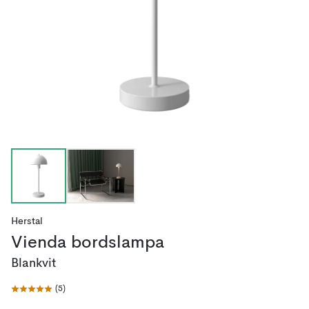
Herstal
Vienda bordslampa
Blankvit
(
5
)