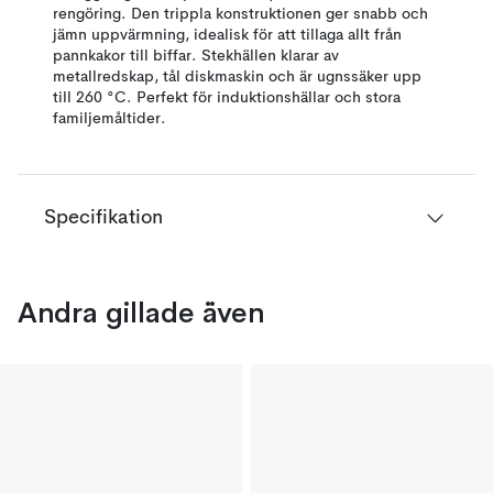
rengöring. Den trippla konstruktionen ger snabb och
jämn uppvärmning, idealisk för att tillaga allt från
pannkakor till biffar. Stekhällen klarar av
metallredskap, tål diskmaskin och är ugnssäker upp
till 260 °C. Perfekt för induktionshällar och stora
familjemåltider.
Specifikation
Andra gillade även