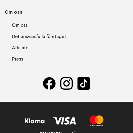
Om oss
Om oss
Det ansvarsfulla företaget
Affiliate
Press