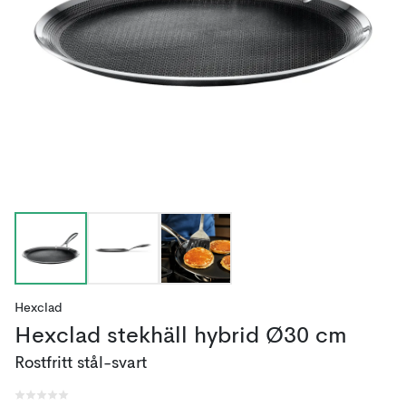
Hexclad
Hexclad stekhäll hybrid Ø30 cm
Rostfritt stål-svart