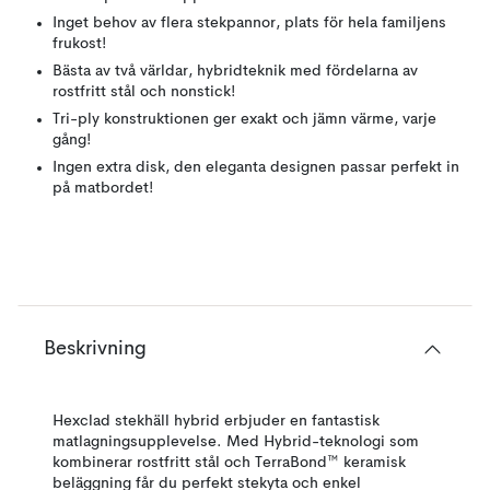
Inget behov av flera stekpannor, plats för hela familjens
frukost!
Bästa av två världar, hybridteknik med fördelarna av
rostfritt stål och nonstick!
Tri-ply konstruktionen ger exakt och jämn värme, varje
gång!
Ingen extra disk, den eleganta designen passar perfekt in
på matbordet!
Beskrivning
Hexclad stekhäll hybrid erbjuder en fantastisk
matlagningsupplevelse. Med Hybrid-teknologi som
kombinerar rostfritt stål och TerraBond™ keramisk
beläggning får du perfekt stekyta och enkel