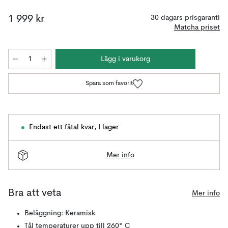
1 999 kr
30 dagars prisgaranti
Matcha priset
Lägg i varukorg
Spara som favorit
Endast ett fåtal kvar
,
I lager
Mer info
Bra att veta
Mer info
Beläggning: Keramisk
Tål temperaturer upp till 260° C