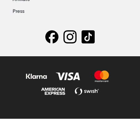
Press