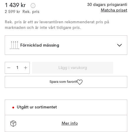
1 439 kr
30 dagars prisgaranti
Matcha priset
2 599 kr
Rek. pris
Rek. pris är ett av leverantören rekommenderat pris på
marknaden och är inte vårt tidigare pris.
Förnicklad mässing
Lägg i varukorg
Spara som favorit
Utgått ur sortimentet
Mer info