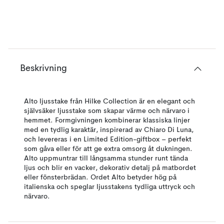
Beskrivning
Alto ljusstake från Hilke Collection är en elegant och
självsäker ljusstake som skapar värme och närvaro i
hemmet. Formgivningen kombinerar klassiska linjer
med en tydlig karaktär, inspirerad av Chiaro Di Luna,
och levereras i en Limited Edition-giftbox – perfekt
som gåva eller för att ge extra omsorg åt dukningen.
Alto uppmuntrar till långsamma stunder runt tända
ljus och blir en vacker, dekorativ detalj på matbordet
eller fönsterbrädan. Ordet Alto betyder hög på
italienska och speglar ljusstakens tydliga uttryck och
närvaro.