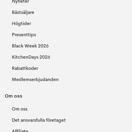
Nyheter
Bästsäljare
Högtider
Presenttips
Black Week 2026
KitchenDays 2026
Rabattkoder
Medlemserbjudanden
Om oss
Om oss
Det ansvarsfulla företaget
Affiliate