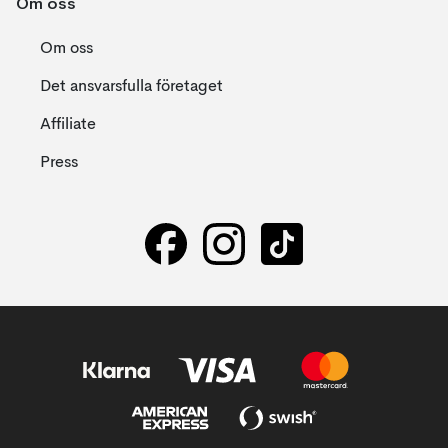
Om oss
Om oss
Det ansvarsfulla företaget
Affiliate
Press