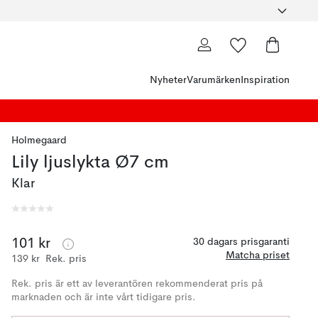
Nyheter
Varumärken
Inspiration
Holmegaard
Lily ljuslykta Ø7 cm
Klar
101 kr
30 dagars prisgaranti
Matcha priset
139 kr
Rek. pris
Rek. pris är ett av leverantören rekommenderat pris på
marknaden och är inte vårt tidigare pris.