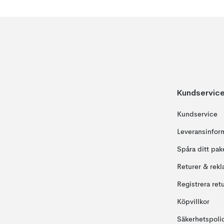
Kundservic
Kundservice
Leveransinfor
Spåra ditt pak
Returer & rekl
Registrera ret
Köpvillkor
Säkerhetspoli