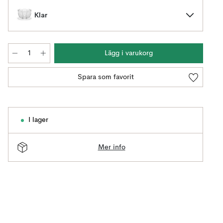
Klar
Lägg i varukorg
Spara som favorit
I lager
Mer info