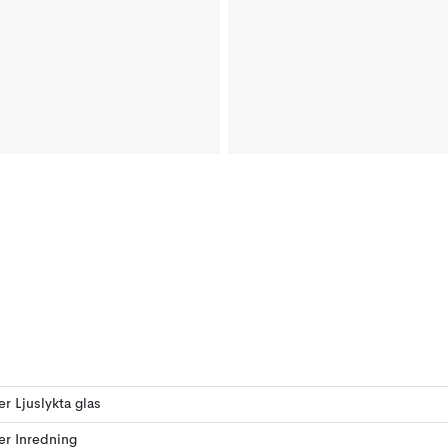
er Ljuslykta glas
ler Inredning