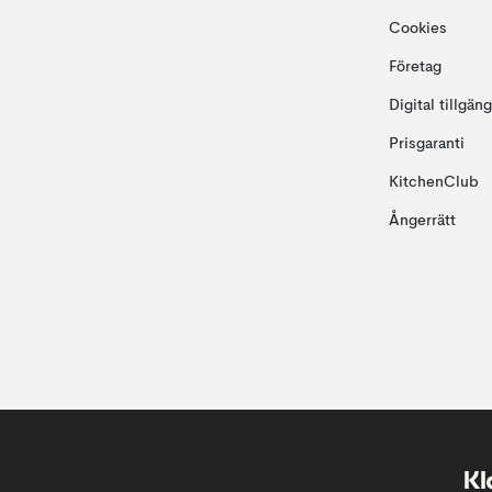
Cookies
Företag
Digital tillgän
Prisgaranti
KitchenClub
Ångerrätt