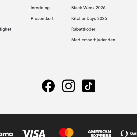
Inredning
Black Week 2026
Presentkort
KitchenDays 2026
glighet
Rabattkoder
Medlemserbjudanden