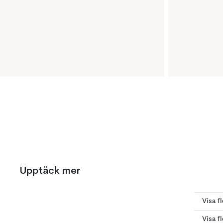
Upptäck mer
Visa fl
Visa f