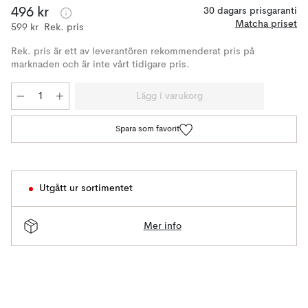
496 kr
30 dagars prisgaranti
Matcha priset
599 kr
Rek. pris
Rek. pris är ett av leverantören rekommenderat pris på
marknaden och är inte vårt tidigare pris.
Lägg i varukorg
Spara som favorit
Utgått ur sortimentet
Mer info