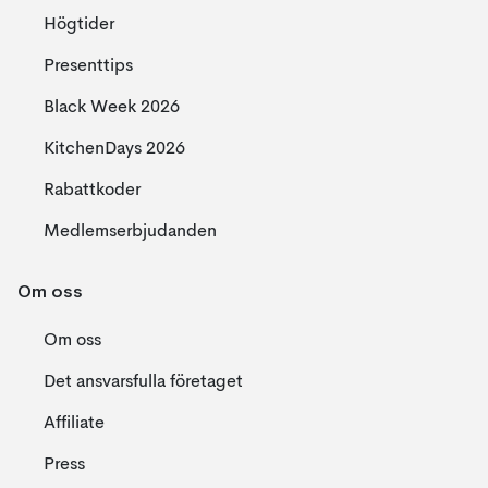
Högtider
Presenttips
Black Week 2026
KitchenDays 2026
Rabattkoder
Medlemserbjudanden
Om oss
Om oss
Det ansvarsfulla företaget
Affiliate
Press