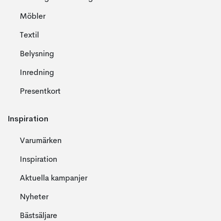
Möbler
Textil
Belysning
Inredning
Presentkort
Inspiration
Varumärken
Inspiration
Aktuella kampanjer
Nyheter
Bästsäljare