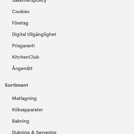
Säkerhetspolicy
Cookies
Företag
Digital tillgänglighet
Prisgaranti
KitchenClub
Ångerrätt
Sortiment
Matlagning
Köksapparater
Bakning
Dukning & Servering