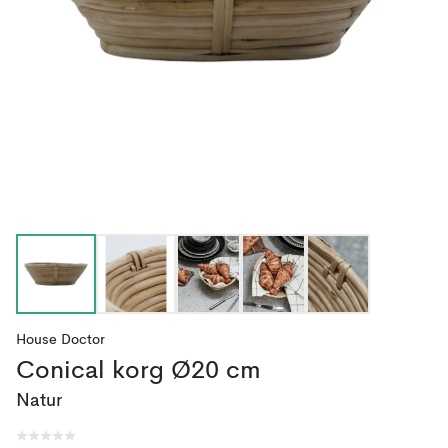
House Doctor
Conical korg Ø20 cm
Natur