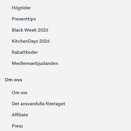
Högtider
Presenttips
Black Week 2026
KitchenDays 2026
Rabattkoder
Medlemserbjudanden
Om oss
Om oss
Det ansvarsfulla företaget
Affiliate
Press