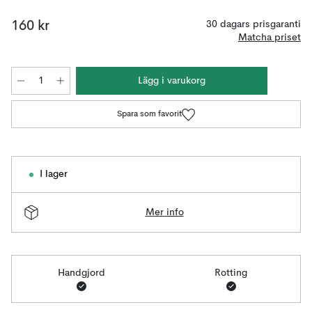
160 kr
30 dagars prisgaranti
Matcha priset
Lägg i varukorg
Spara som favorit
I lager
Mer info
Handgjord
Rotting