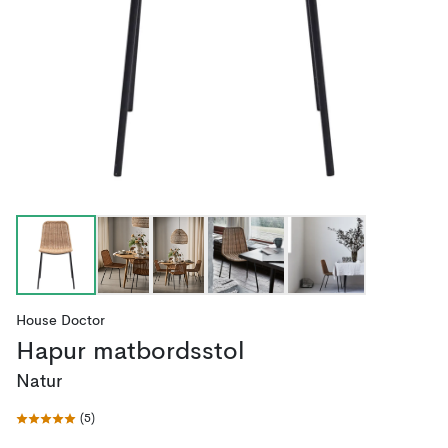
House Doctor
Hapur matbordsstol
Natur
(
5
)