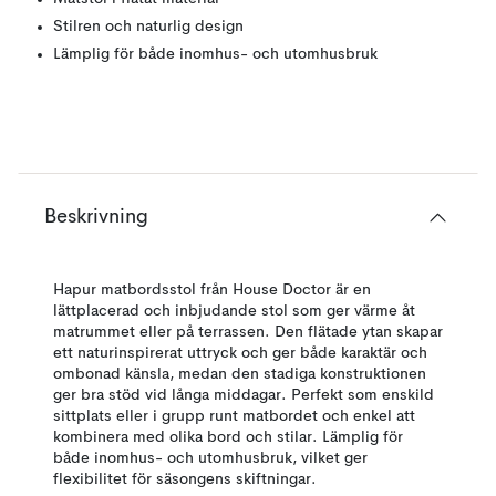
Stilren och naturlig design
Lämplig för både inomhus- och utomhusbruk
Beskrivning
Hapur matbordsstol från House Doctor är en
lättplacerad och inbjudande stol som ger värme åt
matrummet eller på terrassen. Den flätade ytan skapar
ett naturinspirerat uttryck och ger både karaktär och
ombonad känsla, medan den stadiga konstruktionen
ger bra stöd vid långa middagar. Perfekt som enskild
sittplats eller i grupp runt matbordet och enkel att
kombinera med olika bord och stilar. Lämplig för
både inomhus- och utomhusbruk, vilket ger
flexibilitet för säsongens skiftningar.