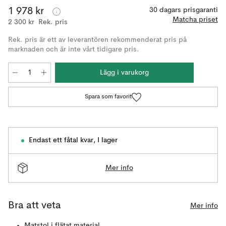
1 978 kr
30 dagars prisgaranti
Matcha priset
2 300 kr
Rek. pris
Rek. pris är ett av leverantören rekommenderat pris på
marknaden och är inte vårt tidigare pris.
Lägg i varukorg
Spara som favorit
Endast ett fåtal kvar
,
I lager
Mer info
Bra att veta
Mer info
Matstol i flätat material