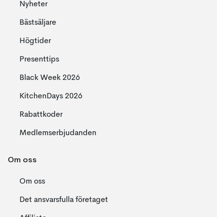
Nyheter
Bästsäljare
Högtider
Presenttips
Black Week 2026
KitchenDays 2026
Rabattkoder
Medlemserbjudanden
Om oss
Om oss
Det ansvarsfulla företaget