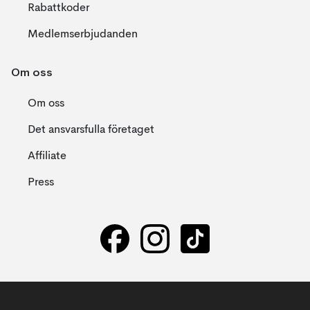
Rabattkoder
Medlemserbjudanden
Om oss
Om oss
Det ansvarsfulla företaget
Affiliate
Press