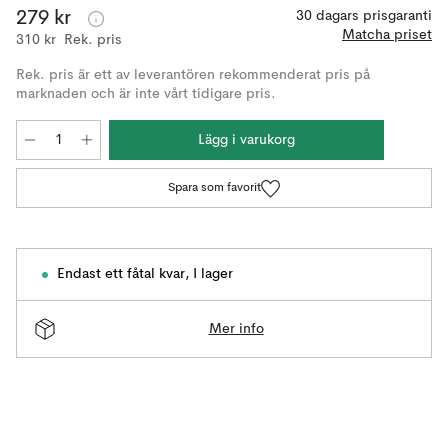
279 kr
30 dagars prisgaranti
Matcha priset
310 kr
Rek. pris
Rek. pris är ett av leverantören rekommenderat pris på
marknaden och är inte vårt tidigare pris.
Lägg i varukorg
Spara som favorit
Endast ett fåtal kvar
,
I lager
Mer info