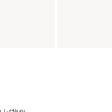
er Ljuslykta glas