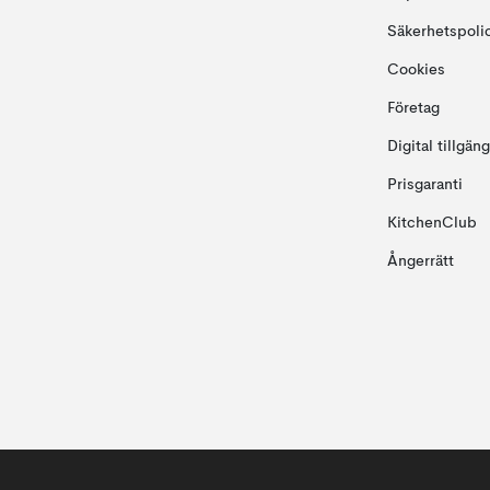
Säkerhetspoli
Cookies
Företag
Digital tillgän
Prisgaranti
KitchenClub
Ångerrätt