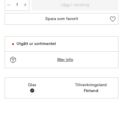
Lägg i varukorg
Spara som favorit
Utgått ur sortimentet
Mer info
Glas
Tillverkningsland
Finland