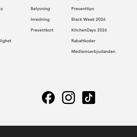
cy
Belysning
Presenttips
Inredning
Black Week 2026
Presentkort
KitchenDays 2026
glighet
Rabattkoder
Medlemserbjudanden