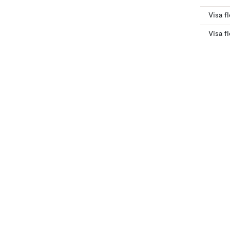
Visa f
Visa f