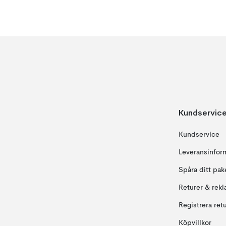
Kundservic
Kundservice
Leveransinfor
Spåra ditt pak
Returer & rekl
Registrera ret
Köpvillkor