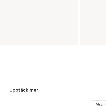
Upptäck mer
Visa fl