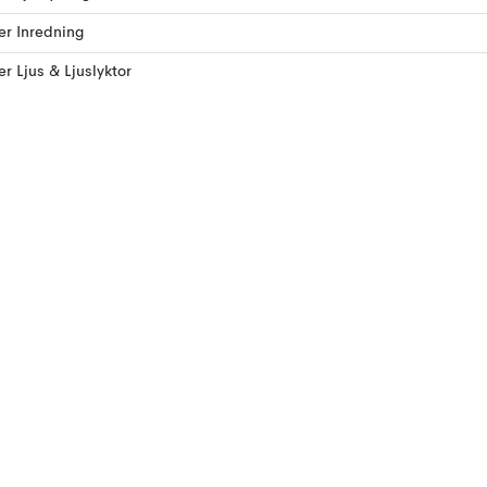
ler Inredning
ler Ljus & Ljuslyktor