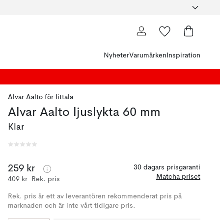
Nyheter
Varumärken
Inspiration
Alvar Aalto
för
Iittala
Alvar Aalto ljuslykta 60 mm
Klar
259 kr
30 dagars prisgaranti
Matcha priset
409 kr
Rek. pris
Rek. pris är ett av leverantören rekommenderat pris på
marknaden och är inte vårt tidigare pris.