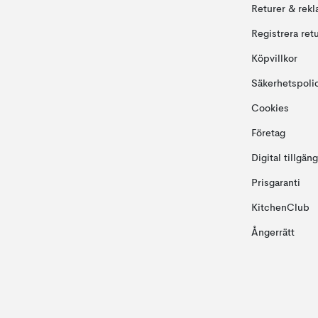
Returer & rekl
Registrera ret
Köpvillkor
Säkerhetspoli
Cookies
Företag
Digital tillgän
Prisgaranti
KitchenClub
Ångerrätt