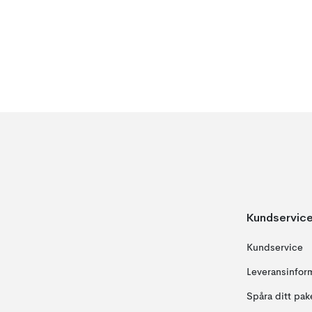
Kundservic
Kundservice
Leveransinfor
Spåra ditt pak