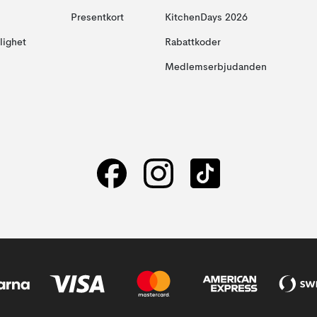
Presentkort
KitchenDays 2026
glighet
Rabattkoder
Medlemserbjudanden