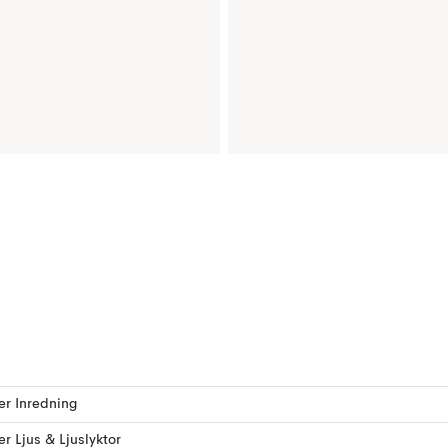
ler Inredning
ler Ljus & Ljuslyktor