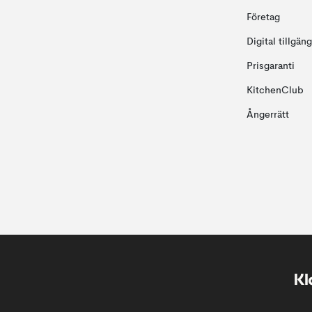
Företag
Digital tillgän
Prisgaranti
KitchenClub
Ångerrätt