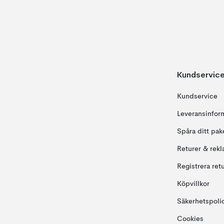
Kundservic
Kundservice
Leveransinfor
Spåra ditt pak
Returer & rekl
Registrera ret
Köpvillkor
Säkerhetspoli
Cookies