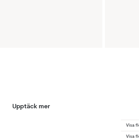
Upptäck mer
Visa f
Visa f