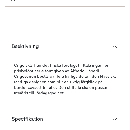
Beskrivning
Origo skål från det finska företaget Iittala ingår i en
prisbelönt serie formgiven av Alfredo Häberli.
Origoserien består av flera härliga delar i den klassiskt
randiga designen som blir en riktig färgklick på
bordet oavsett tillfälle. Den stilfulla skålen passar
utmärkt till lördagsgodiset!
Specifikation