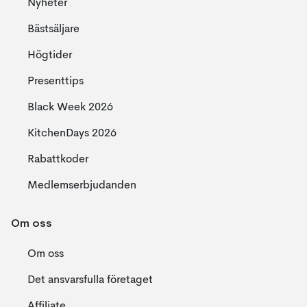
Nyheter
Bästsäljare
Högtider
Presenttips
Black Week 2026
KitchenDays 2026
Rabattkoder
Medlemserbjudanden
Om oss
Om oss
Det ansvarsfulla företaget
Affiliate