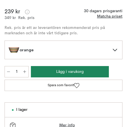
239 kr
30 dagars prisgaranti
Matcha priset
349 kr
Rek. pris
Rek. pris är ett av leverantören rekommenderat pris på
marknaden och är inte vårt tidigare pris.
orange
Lägg i varukorg
Spara som favorit
I lager
Mer info