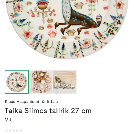
Klaus Haapaniemi
för
Iittala
Taika Siimes tallrik 27 cm
Vit