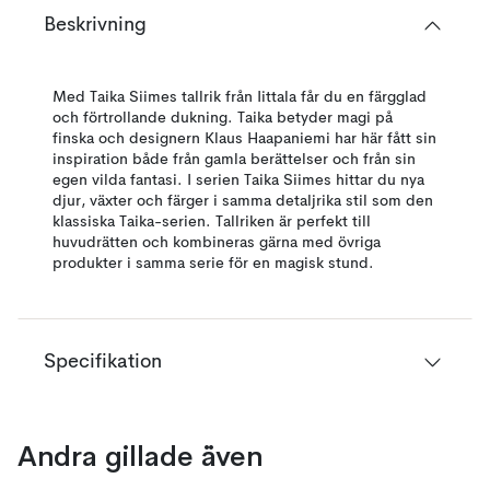
Beskrivning
Med Taika Siimes tallrik från Iittala får du en färgglad
och förtrollande dukning. Taika betyder magi på
finska och designern Klaus Haapaniemi har här fått sin
inspiration både från gamla berättelser och från sin
egen vilda fantasi. I serien Taika Siimes hittar du nya
djur, växter och färger i samma detaljrika stil som den
klassiska Taika-serien. Tallriken är perfekt till
huvudrätten och kombineras gärna med övriga
produkter i samma serie för en magisk stund.
Specifikation
Andra gillade även