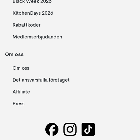
Black Week 2026
KitchenDays 2026
Rabattkoder
Medlemserbjudanden
Om oss
Om oss
Det ansvarsfulla företaget
Affiliate
Press