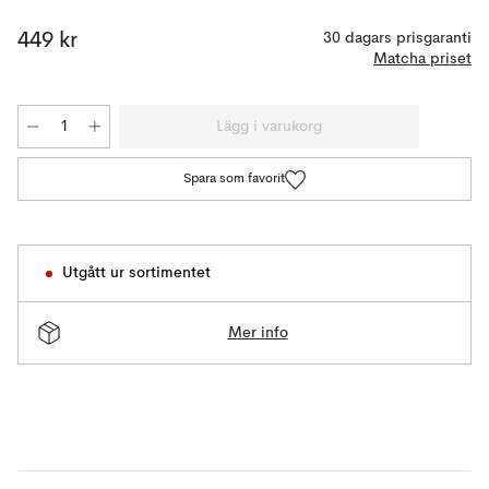
449 kr
30 dagars prisgaranti
Matcha priset
Lägg i varukorg
Spara som favorit
Utgått ur sortimentet
Mer info