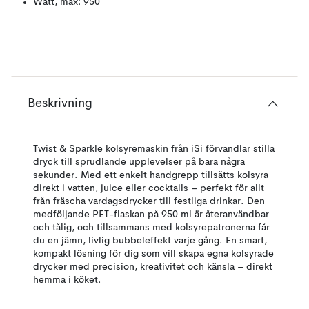
Watt, max: 950
Beskrivning
Twist & Sparkle kolsyremaskin från iSi förvandlar stilla
dryck till sprudlande upplevelser på bara några
sekunder. Med ett enkelt handgrepp tillsätts kolsyra
direkt i vatten, juice eller cocktails – perfekt för allt
från fräscha vardagsdrycker till festliga drinkar. Den
medföljande PET-flaskan på 950 ml är återanvändbar
och tålig, och tillsammans med kolsyrepatronerna får
du en jämn, livlig bubbeleffekt varje gång. En smart,
kompakt lösning för dig som vill skapa egna kolsyrade
drycker med precision, kreativitet och känsla – direkt
hemma i köket.