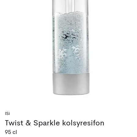
ISi
Twist & Sparkle kolsyresifon
95 cl