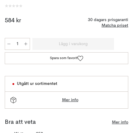
584 kr
30 dagars prisgaranti
Matcha priset
Lägg i varukorg
Spara som favorit
Utgått ur sortimentet
Mer info
Bra att veta
Mer info