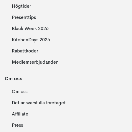
Högtider
Presenttips
Black Week 2026
KitchenDays 2026
Rabattkoder
Medlemserbjudanden
Om oss
Om oss
Det ansvarsfulla företaget
Affiliate
Press