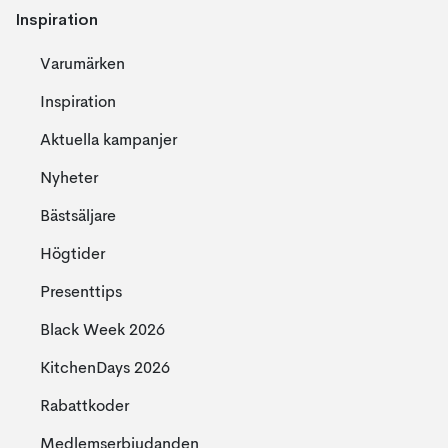
Inspiration
Varumärken
Inspiration
Aktuella kampanjer
Nyheter
Bästsäljare
Högtider
Presenttips
Black Week 2026
KitchenDays 2026
Rabattkoder
Medlemserbjudanden