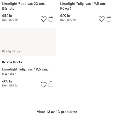
Limelight Rose vas 23 cm,
Limelight Tulip vas 19,5 cm,
Bärnsten
Rökgrå
684 kr
640 kr
Rek.
899 kr
Rek.
899 kr
På väg till oss
Kosta Boda
Limelight Tulip vas 19,5 cm,
Bärnsten
603 kr
Rek.
899 kr
Visar 13 av 13 produkter