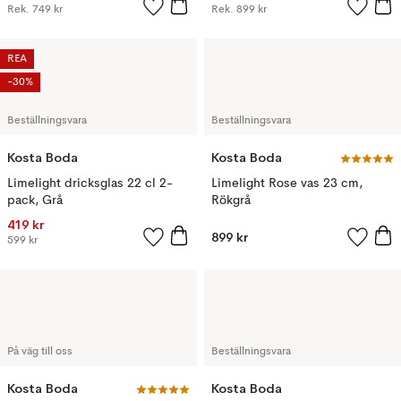
Rek.
749 kr
Rek.
899 kr
REA
-30%
Beställningsvara
Beställningsvara
Kosta Boda
Kosta Boda
Limelight dricksglas 22 cl 2-
Limelight Rose vas 23 cm,
pack, Grå
Rökgrå
419 kr
899 kr
599 kr
På väg till oss
Beställningsvara
Kosta Boda
Kosta Boda