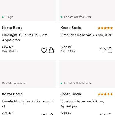
I lager
Endast ett fåtal kvar
Kosta Boda
Kosta Boda
Limelight Tulip vas 19,5 cm,
Limelight Rose vas 23 cm, Klar
Äppelgrön
584 kr
599 kr
Rek.
899 kr
Rek.
899 kr
Beställningsvara
Endast ett fåtal kvar
Kosta Boda
Kosta Boda
Limelight vinglas XL 2-pack, 35
Limelight Rose vas 23 cm,
cl
Äppelgrön
473 kr
584 kr