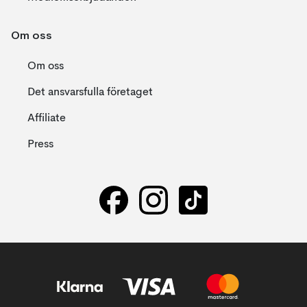
Om oss
Om oss
Det ansvarsfulla företaget
Affiliate
Press