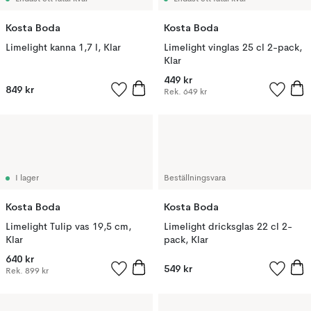
Kosta Boda
Kosta Boda
Limelight kanna 1,7 l, Klar
Limelight vinglas 25 cl 2-pack,
Klar
449 kr
849 kr
Rek.
649 kr
I lager
Beställningsvara
Kosta Boda
Kosta Boda
Limelight Tulip vas 19,5 cm,
Limelight dricksglas 22 cl 2-
Klar
pack, Klar
640 kr
549 kr
Rek.
899 kr