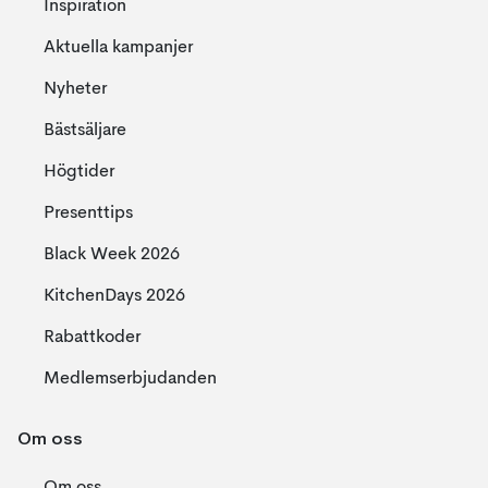
Inspiration
Aktuella kampanjer
Nyheter
Bästsäljare
Högtider
Presenttips
Black Week 2026
KitchenDays 2026
Rabattkoder
Medlemserbjudanden
Om oss