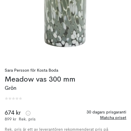
Sara Persson
för
Kosta Boda
Meadow vas 300 mm
Grön
674 kr
30 dagars prisgaranti
Matcha priset
899 kr
Rek. pris
Rek. pris är ett av leverantören rekommenderat pris på