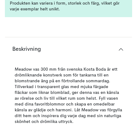
Produkten kan variera i form, storlek och färg, vilket gör
varje exemplar helt unikt.
Beskrivning
Meadow vas 300 mm från svenska Kosta Boda är ett
drömliknande konstverk som för tankarna till en
blomstrande äng på en förtrollande sommardag.
Tillverkad i transparent glas med mjuka färgade
fläckar som liknar blomblad, ger denna vas en känsla
av rörelse och liv till vilket rum som helst. Fyll vasen
med dina favoritblommor och skapa en omedelbar
känsla av glädje och harmoni. Låt Meadow vas förgylla
ditt hem och inspirera dig varje dag med sin naturliga
skönhet och drömlika uttryck.