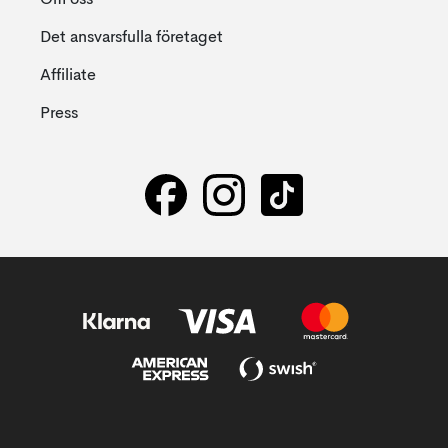
Om oss
Det ansvarsfulla företaget
Affiliate
Press