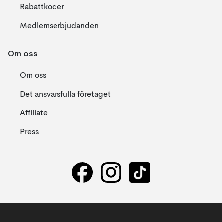
Rabattkoder
Medlemserbjudanden
Om oss
Om oss
Det ansvarsfulla företaget
Affiliate
Press