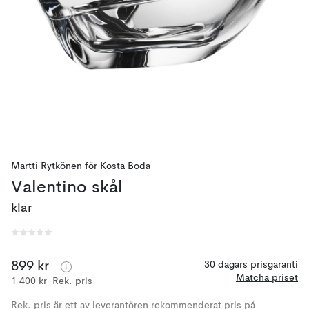
Martti Rytkönen
för
Kosta Boda
Valentino skål
klar
899 kr
30 dagars prisgaranti
Matcha priset
1 400 kr
Rek. pris
Rek. pris är ett av leverantören rekommenderat pris på