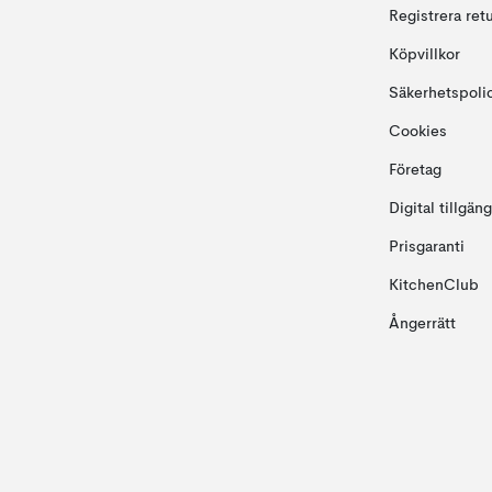
Registrera ret
Köpvillkor
Säkerhetspoli
Cookies
Företag
Digital tillgän
Prisgaranti
KitchenClub
Ångerrätt