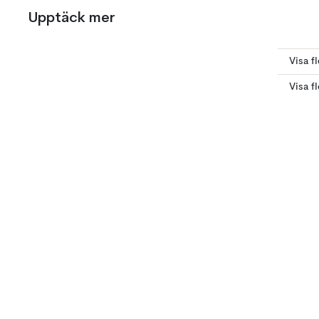
Upptäck mer
Visa f
Visa f