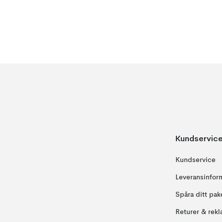
Kundservic
Kundservice
Leveransinfor
Spåra ditt pak
Returer & rekl