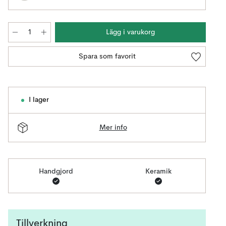
Lägg i varukorg
Spara som favorit
I lager
Mer info
Handgjord
Keramik
Tillverkning