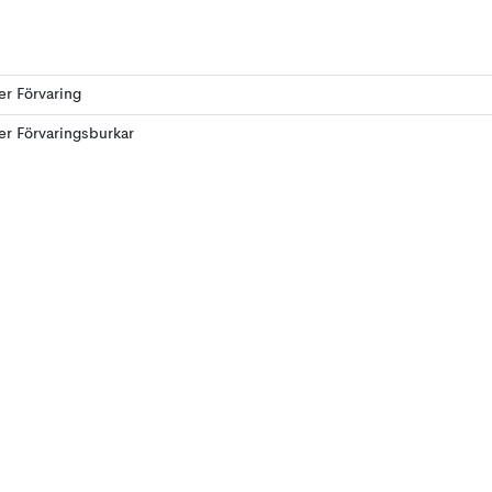
ler Förvaring
ler Förvaringsburkar