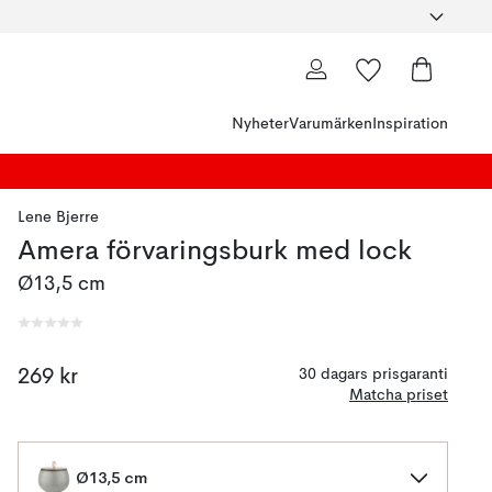
Nyheter
Varumärken
Inspiration
Lene Bjerre
Amera förvaringsburk med lock
Ø13,5 cm
269 kr
30 dagars prisgaranti
Matcha priset
Ø13,5 cm