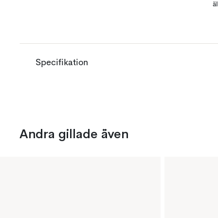
ä
Specifikation
Andra gillade även