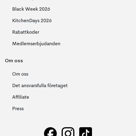
Black Week 2026
KitchenDays 2026
Rabattkoder
Medlemserbjudanden
Om oss
Om oss
Det ansvarsfulla företaget
Affiliate
Press