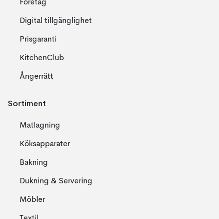
Företag
Digital tillgänglighet
Prisgaranti
KitchenClub
Ångerrätt
Sortiment
Matlagning
Köksapparater
Bakning
Dukning & Servering
Möbler
Textil