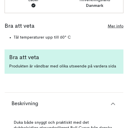
Läder
Tillverkningsland
Danmark
Bra att veta
Mer info
Tål temperaturer upp till 60° C
Bra att veta
Produkten är vändbar med olika utseende på vardera sida
Beskrivning
Duka både snyggt och praktiskt med det