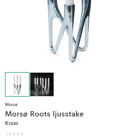
Morsø
Morsø Roots ljusstake
Krom