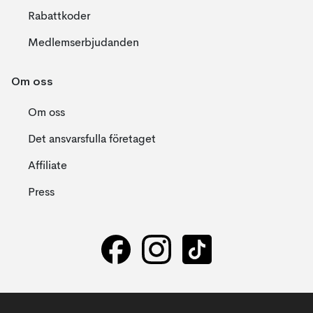
Rabattkoder
Medlemserbjudanden
Om oss
Om oss
Det ansvarsfulla företaget
Affiliate
Press