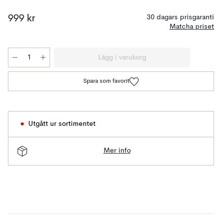
999 kr
30 dagars prisgaranti
Matcha priset
Lägg i varukorg
Spara som favorit
Utgått ur sortimentet
Mer info