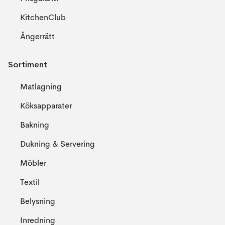
KitchenClub
Ångerrätt
Sortiment
Matlagning
Köksapparater
Bakning
Dukning & Servering
Möbler
Textil
Belysning
Inredning