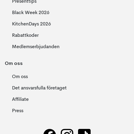
Presenttips
Black Week 2026
KitchenDays 2026
Rabattkoder
Medlemserbjudanden
Om oss
Om oss
Det ansvarsfulla företaget
Affiliate
Press