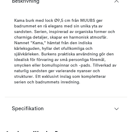
Beskrivning
Kama burk med lock Ø9,5 cm från MUUBS ger
badrummet en rå elegans med sin unika yta av
sandsten. Serien, inspirerad av organiska former och
charmiga detaljer, skapar en harmonisk atmosfär.
Namnet "Kama," hämtat från den indiska
kärleksguden, hyllar det ofullkomliga och
självkärleken. Burkens praktiska användning gör den
idealisk för förvaring av små personliga föremål,
smycken eller bomullspinnar och -pads. Tillverkad av
naturlig sandsten ger varierande nyanser och
strukturer. Ett exklusivt inslag som kompletterar
serien och badrummets inredning.
Specifikation