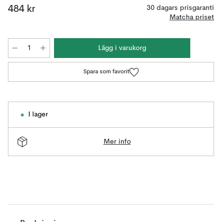
484 kr
30 dagars prisgaranti
Matcha priset
Lägg i varukorg
Spara som favorit
I lager
Mer info