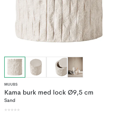
MUUBS
Kama burk med lock Ø9,5 cm
Sand