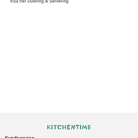
Visa fler Dukning & Servering
Kundservice