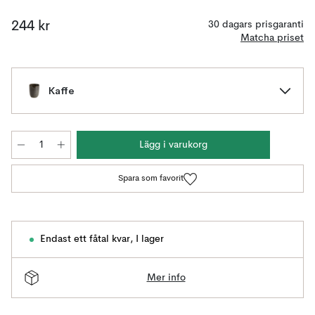
244 kr
30 dagars prisgaranti
Matcha priset
Kaffe
Lägg i varukorg
Spara som favorit
Endast ett fåtal kvar
,
I lager
Mer info