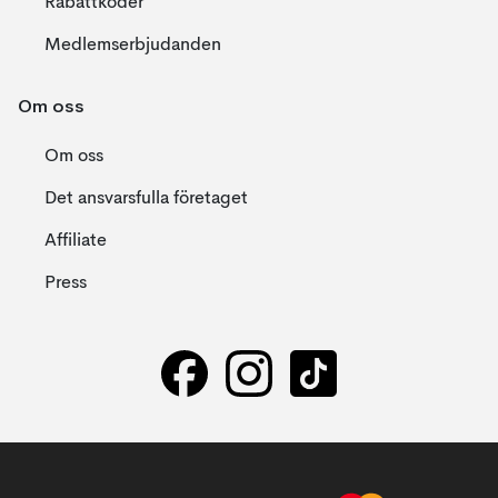
Rabattkoder
Medlemserbjudanden
Om oss
Om oss
Det ansvarsfulla företaget
Affiliate
Press