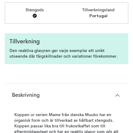
Stengods
Tillverkningsland
Portugal
Tillverkning
Den reaktiva glasyren ger varje exemplar ett unikt
utseende där färgskillnader och variationer förekommer.
Beskrivning
Koppen ur serien Mame från danska Muubs har en
organisk form och är tillverkad av hållbart stengods.
Koppen passar lika bra till frukostkaffet som till
eftermiddagsteet och har en reaktiv glasyr som gör att