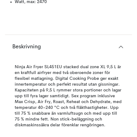
Watt, max: 2470
Beskrivning
Ninja Air Fryer SL451EU stacked dual zone XL 9,5 L är
en kraftfull airfryer med två oberoende zoner för
flexibel matlagning. Digital Cooking Probe ger exakt
innertemperatur och perfekt resultat utan gissningar.
Kapaciteten på 9,5 L rymmer stora portioner och lagar
upp till fyra lager samtidigt. Sex program inklusive
Max Crisp, Air Fry, Roast, Reheat och Dehydrate, med
temperatur 40–240 °C och två fläkthastigheter. Upp
till 75 % snabbare än varmluftsugn och med upp till
75 % mindre fett. Non stick-beläggning och
diskmaskinssäkra delar förenklar rengöringen.