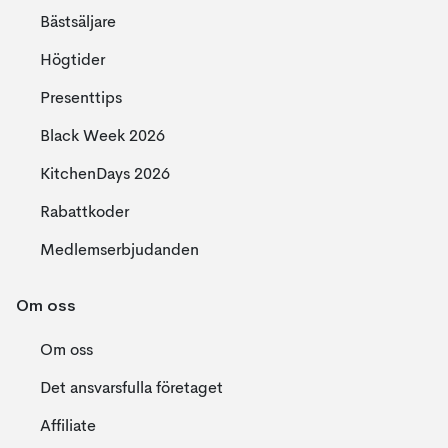
Bästsäljare
Högtider
Presenttips
Black Week 2026
KitchenDays 2026
Rabattkoder
Medlemserbjudanden
Om oss
Om oss
Det ansvarsfulla företaget
Affiliate