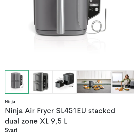
Ninja
Ninja Air Fryer SL451EU stacked
dual zone XL 9,5 L
Svart