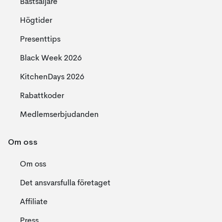
Bästsäljare
Högtider
Presenttips
Black Week 2026
KitchenDays 2026
Rabattkoder
Medlemserbjudanden
Om oss
Om oss
Det ansvarsfulla företaget
Affiliate
Press