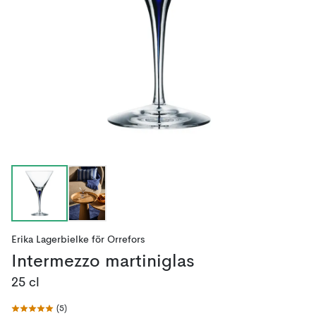
Erika Lagerbielke
för
Orrefors
Intermezzo martiniglas
25 cl
(
5
)