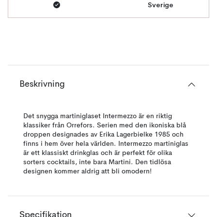
Sverige
Beskrivning
Det snygga martiniglaset Intermezzo är en riktig
klassiker från Orrefors. Serien med den ikoniska blå
droppen designades av Erika Lagerbielke 1985 och
finns i hem över hela världen. Intermezzo martiniglas
är ett klassiskt drinkglas och är perfekt för olika
sorters cocktails, inte bara Martini. Den tidlösa
designen kommer aldrig att bli omodern!
Specifikation