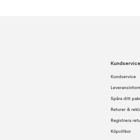
Kundservic
Kundservice
Leveransinfor
Spåra ditt pak
Returer & rekl
Registrera ret
Köpvillkor