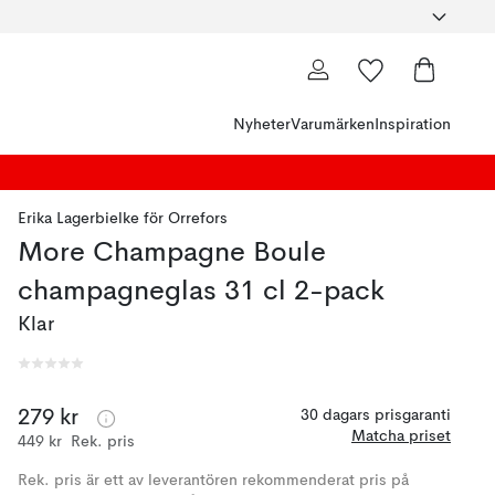
Nyheter
Varumärken
Inspiration
Erika Lagerbielke
för
Orrefors
More Champagne Boule
champagneglas 31 cl 2-pack
Klar
279 kr
30 dagars prisgaranti
Matcha priset
449 kr
Rek. pris
Rek. pris är ett av leverantören rekommenderat pris på