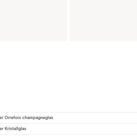
ler Orrefors champagneglas
er Kristallglas