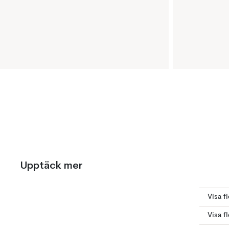
Upptäck mer
Visa f
Visa fl