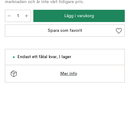
marknaden och är inte vårt tidigare pris.
Lägg i varukorg
Spara som favorit
Endast ett fåtal kvar
,
I lager
Mer info