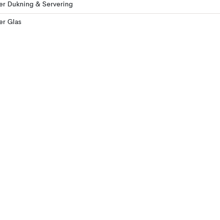
ler Dukning & Servering
ler Glas