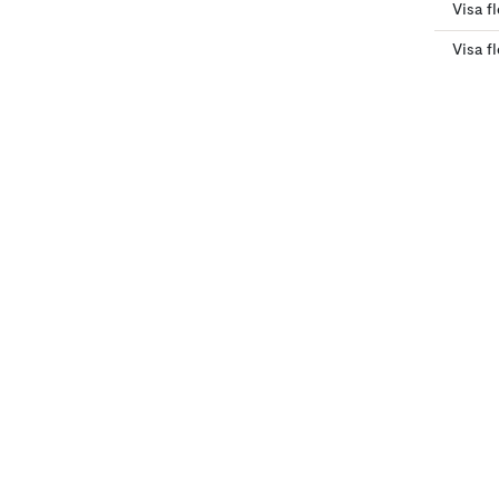
Visa f
Visa f