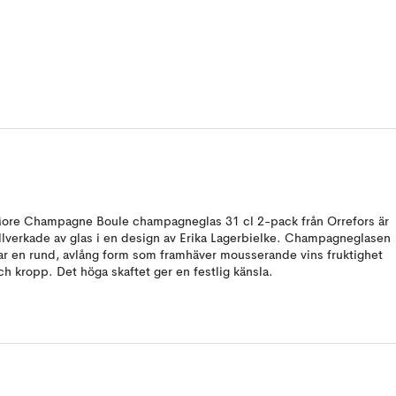
ore Champagne Boule champagneglas 31 cl 2-pack från Orrefors är
illverkade av glas i en design av Erika Lagerbielke. Champagneglasen
ar en rund, avlång form som framhäver mousserande vins fruktighet
ch kropp. Det höga skaftet ger en festlig känsla.