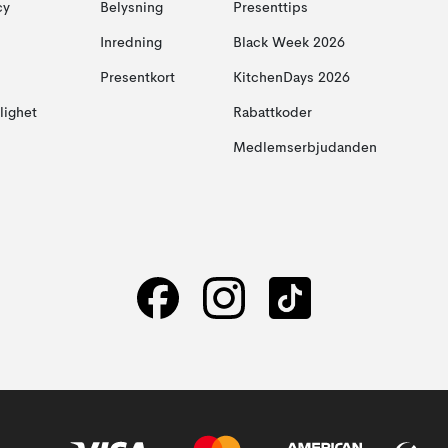
cy
Belysning
Presenttips
Inredning
Black Week 2026
Presentkort
KitchenDays 2026
glighet
Rabattkoder
Medlemserbjudanden