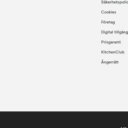
Säkerhetspoli
Cookies
Företag
Digital tillgän
Prisgaranti
KitchenClub
Ångerrätt